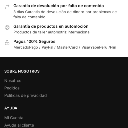
Garantía de devolución por falta de contenido
3 dias Garantia de devolución de dinero por problemas de
falta de contenido.
Garantía de productos en automoción
Productos de taller automotriz internacional
Pagos 100% Seguros
MercadoPago / PayPal / MasterCard / Visa/YapePeru /Plin
SOBRE NOSOTROS
Nosotros
Pedidos
Políticas de privacidad
AYUDA
Mi Cuenta
Ayuda al cliente