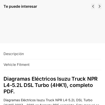
Te puede interesar
Diagramas Eléctricos Isuzu Truck NPR L4-
5.2L DSL Turbo (4HK1) 2005 2006
$
9.00
Comprar y descargar
Descripción
Vehicle Fitment
Diagramas Eléctricos Isuzu Truck NPR
L4-5.2L DSL Turbo (4HK1), completo
PDF.
Diagramas Eléctricos Isuzu Truck NPR L4-5.2L DSL Turbo