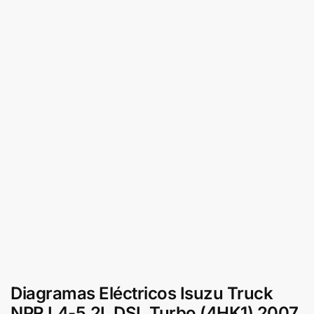
Diagramas Eléctricos Isuzu Truck
NPR L4-5.2L DSL Turbo (4HK1) 2007