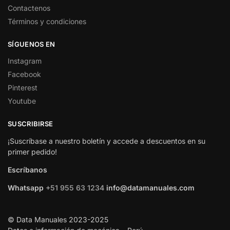
Contactenos
Términos y condiciones
SÍGUENOS EN
Instagram
Facebook
Pinterest
Youtube
SUSCRIBIRSE
¡Suscríbase a nuestro boletín y accede a descuentos en su
primer pedido!
Escríbanos
Whatsapp
+51 955 63 1234
info@datamanuales.com
© Data Manuales 2023-2025