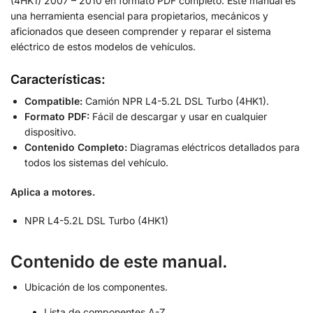
(4HK1) 2007 – 2010 en formato PDF completo. Este manual es
una herramienta esencial para propietarios, mecánicos y
aficionados que deseen comprender y reparar el sistema
eléctrico de estos modelos de vehículos.
Características:
Compatible:
Camión NPR L4-5.2L DSL Turbo (4HK1).
Formato PDF:
Fácil de descargar y usar en cualquier
dispositivo.
Contenido Completo:
Diagramas eléctricos detallados para
todos los sistemas del vehículo.
Aplica a motores.
NPR L4-5.2L DSL Turbo (4HK1)
Contenido de este manual.
Ubicación de los componentes.
Lista de componentes A-Z.