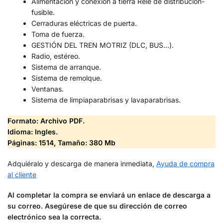
Alimentación y conexión a tierra Relé de distribución-
fusible.
Cerraduras eléctricas de puerta.
Toma de fuerza.
GESTIÓN DEL TREN MOTRIZ (DLC, BUS…).
Radio, estéreo.
Sistema de arranque.
Sistema de remolque.
Ventanas.
Sistema de limpiaparabrisas y lavaparabrisas.
Formato: Archivo PDF.
Idioma: Ingles.
Páginas: 1514,
Tamaño: 380 Mb
Adquiéralo y descarga de manera inmediata,
Ayuda de compra
al cliente
Al completar la compra se enviará un enlace de descarga a
su correo. Asegúrese de que su dirección de correo
electrónico sea la correcta.