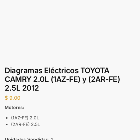
Diagramas Eléctricos TOYOTA
CAMRY 2.0L (1AZ-FE) y (2AR-FE)
2.5L 2012
$
9.00
Motores:
(1AZ-FE) 2.0L
(2AR-FE) 2.5L
Unidades Vendidas:
1