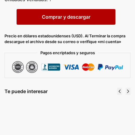
Comprar y descargar
Precio en dólares estadounidenses (USD). Al Terminar la compra
descargue el archivo desde su correo o verifique «mi cuenta»
Pagos encriptados y seguros
Te puede interesar
Diagramas Eléctricos TOYOTA CAMRY 2.4L
(2AZ-FE) V6-3.5L (2GR-FE) 2006 2009
$
8.00
Comprar y descargar