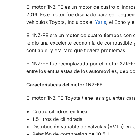
El motor 1NZ-FE es un motor de cuatro cilindros
2016. Este motor fue diseñado para ser pequeño
vehículos Toyota, incluidos el
Yaris
, el Echo y e
El 1NZ-FE era un motor de cuatro tiempos con dis
le dio una excelente economía de combustible 
confiable, y era raro que tuviera problemas.
El 1NZ-FE fue reemplazado por el motor 2ZR-FE
entre los entusiastas de los automóviles, debido
Características del motor 1NZ-FE
El motor 1NZ-FE Toyota tiene las siguientes cara
Cuatro cilindros en línea
1.5 litros de cilindrada
Distribución variable de válvulas (VVT-i) en l
Relación de compresión de 10,5:1