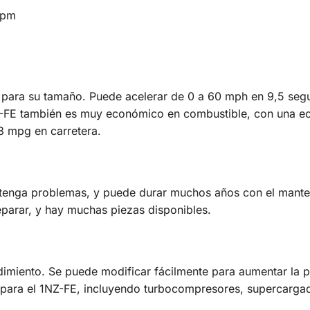
rpm
e para su tamaño. Puede acelerar de 0 a 60 mph en 9,5 seg
Z-FE también es muy económico en combustible, con una 
8 mpg en carretera.
 tenga problemas, y puede durar muchos años con el mante
parar, y hay muchas piezas disponibles.
dimiento. Se puede modificar fácilmente para aumentar la p
 para el 1NZ-FE, incluyendo turbocompresores, supercarga