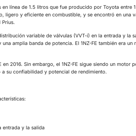
 en línea de 1.5 litros que fue producido por Toyota entre 
, ligero y eficiente en combustible, y se encontró en una 
l Prius.
tribución variable de válvulas (VVT-i) en la entrada y la s
y una amplia banda de potencia. El 1NZ-FE también era un
 en 2016. Sin embargo, el 1NZ-FE sigue siendo un motor p
 a su confiabilidad y potencial de rendimiento.
cterísticas:
a entrada y la salida