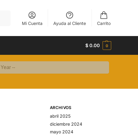
uscar
Mi Cuenta
Ayuda al Cliente
Carrito
$
0.00
0
ARCHIVOS
abril 2025
diciembre 2024
mayo 2024