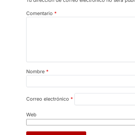
Tu dirección de correo electrónico no será publ
Comentario
*
Nombre
*
Correo electrónico
*
Web