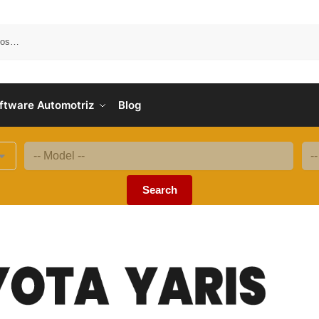
B
ftware Automotriz
Blog
Search