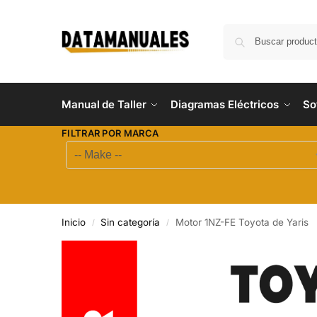
Manual de Taller
Diagramas Eléctricos
So
FILTRAR POR MARCA
Inicio
Sin categoría
Motor 1NZ-FE Toyota de Yaris
/
/