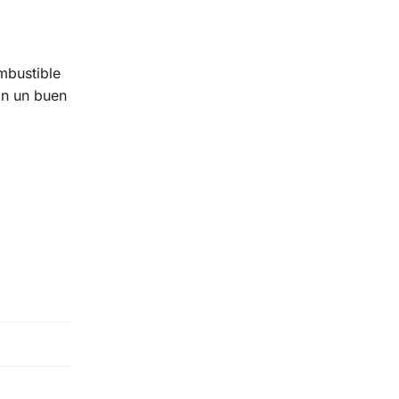
mbustible
on un buen