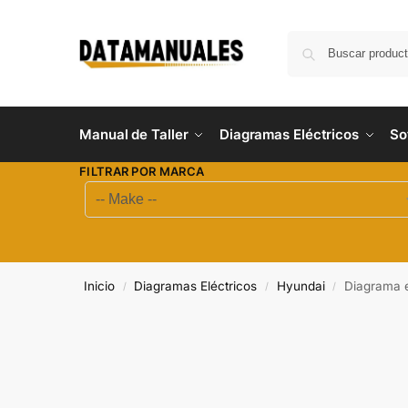
Manual de Taller
Diagramas Eléctricos
So
FILTRAR POR MARCA
Inicio
Diagramas Eléctricos
Hyundai
Diagrama e
/
/
/