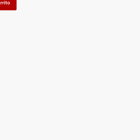
rrito