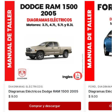
DIAGRAMAS ELÉCTRICOS
FORD
,
DIAGRAMA
Diagramas Eléctricos Dodge RAM 1500 2005
Diagramas Eléc
$
9.00
$
9.00
Comprar y descargar
C