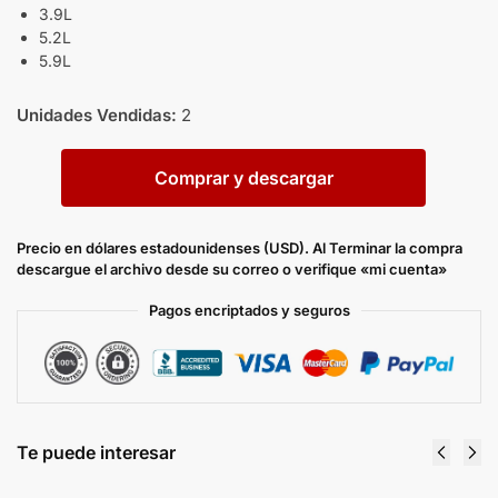
3.9L
5.2L
5.9L
Unidades Vendidas:
2
Comprar y descargar
Precio en dólares estadounidenses (USD). Al Terminar la compra
descargue el archivo desde su correo o verifique «mi cuenta»
Pagos encriptados y seguros
Te puede interesar
Manual de
Diagramas