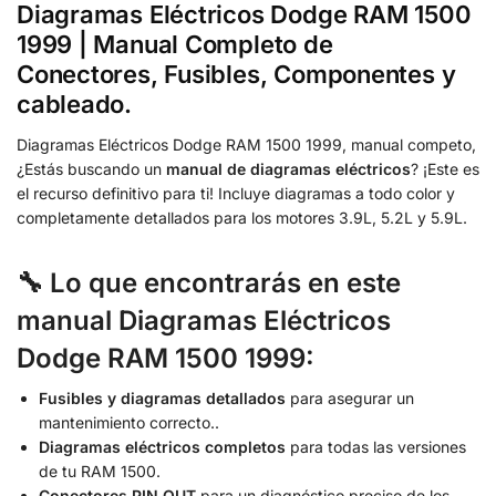
Diagramas Eléctricos Dodge RAM 1500
1999 | Manual Completo de
Conectores, Fusibles, Componentes y
cableado.
Diagramas Eléctricos Dodge RAM 1500 1999, manual competo,
¿Estás buscando un
manual de diagramas eléctricos
? ¡Este es
el recurso definitivo para ti! Incluye diagramas a todo color y
completamente detallados para los motores 3.9L, 5.2L y 5.9L.
🔧
Lo que encontrarás en este
manual Diagramas Eléctricos
Dodge RAM 1500 1999:
Fusibles y diagramas detallados
para asegurar un
mantenimiento correcto..
Diagramas eléctricos completos
para todas las versiones
de tu RAM 1500.
Conectores PIN OUT
para un diagnóstico preciso de los