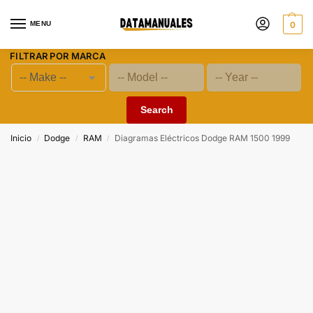
MENU
0
FILTRAR POR MARCA
Search
Inicio
Dodge
RAM
Diagramas Eléctricos Dodge RAM 1500 1999
/
/
/