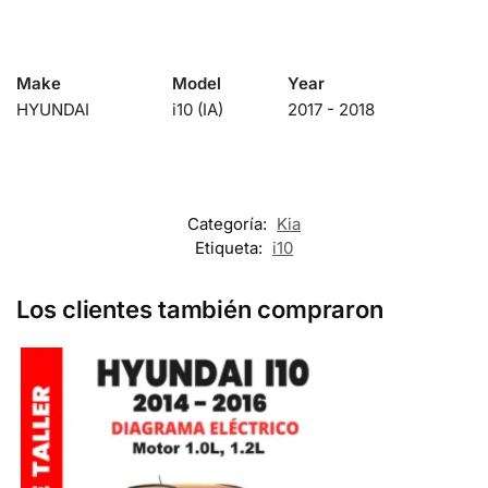
Make
Model
Year
HYUNDAI
i10 (IA)
2017 - 2018
Categoría:
Kia
Etiqueta:
i10
Los clientes también compraron