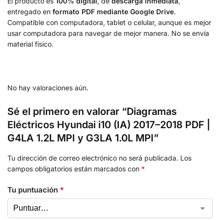
El producto es
100% digital
, de
descarga inmediata
,
entregado en
formato PDF mediante Google Drive
.
Compatible con computadora, tablet o celular, aunque es mejor
usar computadora para navegar de mejor manera. No se envía
material físico.
No hay valoraciones aún.
Sé el primero en valorar “Diagramas
Eléctricos Hyundai i10 (IA) 2017–2018 PDF |
G4LA 1.2L MPI y G3LA 1.0L MPI”
Tu dirección de correo electrónico no será publicada.
Los
campos obligatorios están marcados con
*
Tu puntuación
*