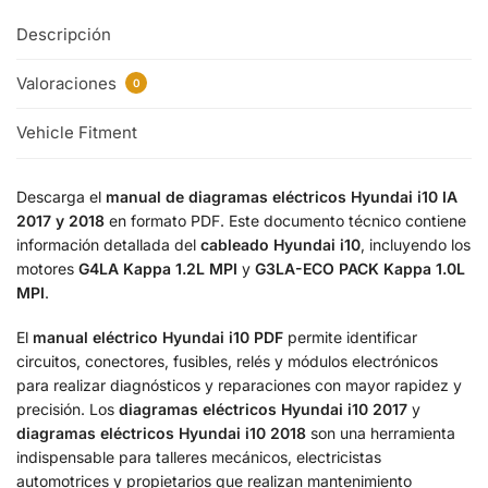
Descripción
Valoraciones
0
Vehicle Fitment
Descarga el
manual de diagramas eléctricos Hyundai i10 IA
2017 y 2018
en formato PDF. Este documento técnico contiene
información detallada del
cableado Hyundai i10
, incluyendo los
motores
G4LA Kappa 1.2L MPI
y
G3LA-ECO PACK Kappa 1.0L
MPI
.
El
manual eléctrico Hyundai i10 PDF
permite identificar
circuitos, conectores, fusibles, relés y módulos electrónicos
para realizar diagnósticos y reparaciones con mayor rapidez y
precisión. Los
diagramas eléctricos Hyundai i10 2017
y
diagramas eléctricos Hyundai i10 2018
son una herramienta
indispensable para talleres mecánicos, electricistas
automotrices y propietarios que realizan mantenimiento