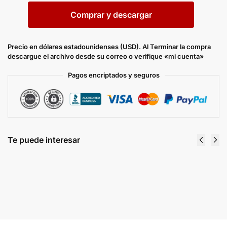
Comprar y descargar
Precio en dólares estadounidenses (USD). Al Terminar la compra
descargue el archivo desde su correo o verifique «mi cuenta»
Pagos encriptados y seguros
Te puede interesar
Diagramas eléctricos Hyundai I10 (PA) 2008
2009 2010
$
8.00
Comprar y descargar