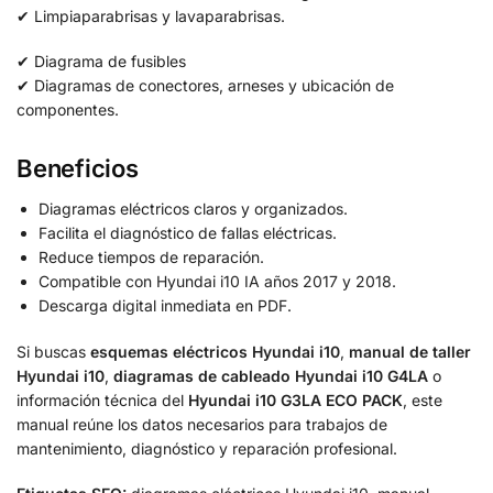
✔ Limpiaparabrisas y lavaparabrisas.
✔ Diagrama de fusibles
✔ Diagramas de conectores, arneses y ubicación de
componentes.
Beneficios
Diagramas eléctricos claros y organizados.
Facilita el diagnóstico de fallas eléctricas.
Reduce tiempos de reparación.
Compatible con Hyundai i10 IA años 2017 y 2018.
Descarga digital inmediata en PDF.
Si buscas
esquemas eléctricos Hyundai i10
,
manual de taller
Hyundai i10
,
diagramas de cableado Hyundai i10 G4LA
o
información técnica del
Hyundai i10 G3LA ECO PACK
, este
manual reúne los datos necesarios para trabajos de
mantenimiento, diagnóstico y reparación profesional.