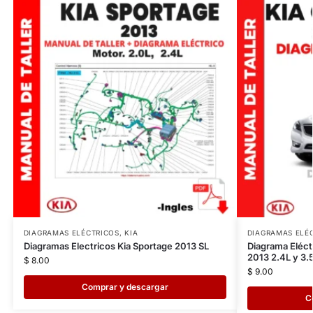
DIAGRAMAS ELÉCTRICOS
,
KIA
DIAGRAMAS ELÉ
Diagramas Electricos Kia Sportage 2013 SL
Diagrama Eléct
2013 2.4L y 3.
$
8.00
$
9.00
Comprar y descargar
C