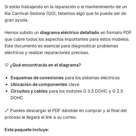
Si estás trabajando en la reparación o el mantenimiento de un
Kia Carnival-Sedona (QG), tenemos algo que te puede ser de
gran ayuda.
Hemos subido un
diagrama eléctrico detallado
en formato PDF
que cubre todos los aspectos importantes para estos modelos.
Este documento es esencial para diagnosticar problemas
eléctricos y realizar reparaciones precisas.
💡
¿Qué encontrarás en el diagrama?
Esquemas de conexiones
para los sistemas eléctricos
Ubicación de componentes
clave
Circuitos y cables
para los motores G 3.5 DOHC y G 2.5
DOHC
🔗 Puedes descargar el PDF dándole en comprar y al final del
proceso le llegará el link a su correo.
Este paquete incluye: