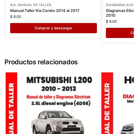
KIA
,
MANUAL DE TALLER
DIAGRAMAS ELÉ
Manual Taller Kia Cerato 2014 al 2017
Diagramas Eléc
2010
$
8.00
$
8.00
Comprar y descargar
C
Productos relacionados