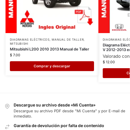
DIAGRAMAS ELÉCTRICOS
,
MANUAL DE TALLER
,
DIAGRAMAS ELÉ
MITSUBISHI
Diagrama Eléc
Mitsubishi L200 2010 2013 Manual de Taller
V 2012-2013 e
$
7.00
Valorado co
$
12.00
Comprar y descargar
C
Descargue su archivo desde «Mi Cuenta»
Descargue su archivo PDF desde "Mi Cuenta" y por E-mail de
inmediato.
Garantía de devolución por falta de contenido