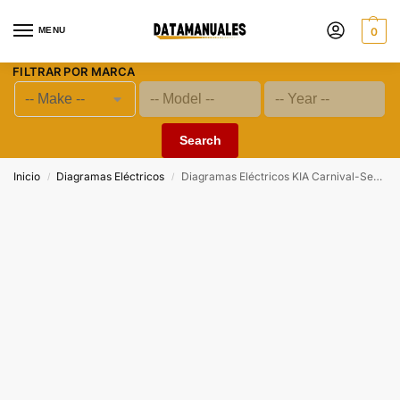
MENU
0
FILTRAR POR MARCA
Search
Inicio
Diagramas Eléctricos
Diagramas Eléctricos KIA Carnival-Sedona (QG) 2003, 2004, 2005, 2006 G 3.5 DOHC, G 2.5 DOHC
/
/