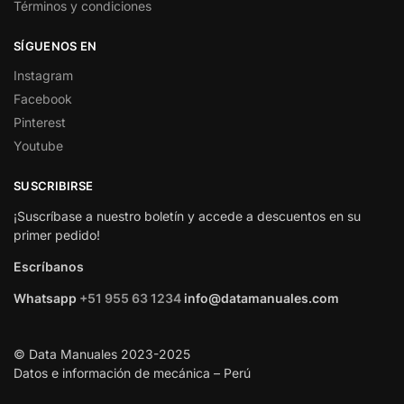
Términos y condiciones
SÍGUENOS EN
Instagram
Facebook
Pinterest
Youtube
SUSCRIBIRSE
¡Suscríbase a nuestro boletín y accede a descuentos en su
primer pedido!
Escríbanos
Whatsapp
+51 955 63 1234
info@datamanuales.com
© Data Manuales 2023-2025
Datos e información de mecánica – Perú