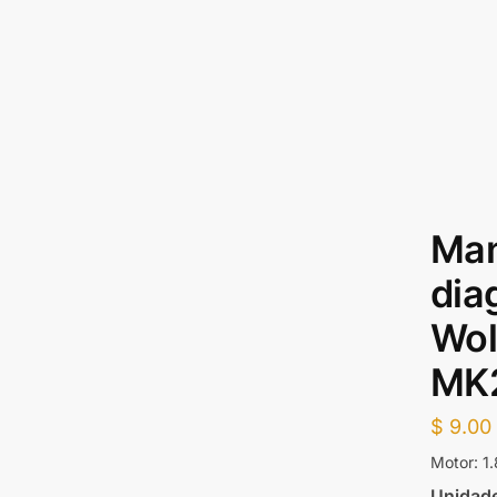
Man
dia
Wol
MK
$
9.00
Motor: 1.
Unidade