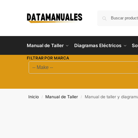
Manual de Taller
Diagramas Eléctricos
So
FILTRAR POR MARCA
Inicio
Manual de Taller
Manual de taller y diagr
/
/