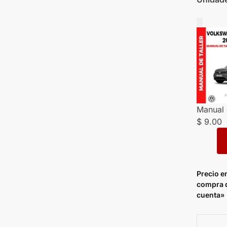
Manual 
$
9.00
Precio e
compra d
cuenta»