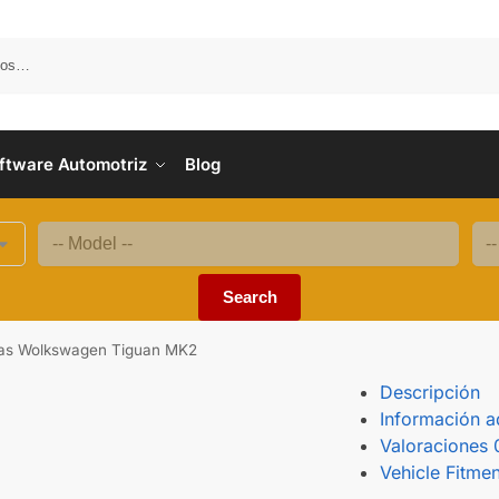
B
ftware Automotriz
Blog
Search
amas Wolkswagen Tiguan MK2
Descripción
Información a
Valoraciones
Vehicle Fitmen