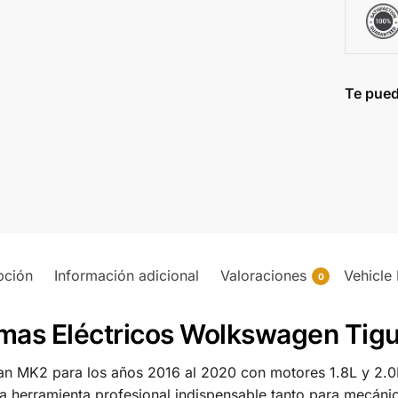
Te pued
pción
Información adicional
Valoraciones
Vehicle 
0
amas Eléctricos Wolkswagen Ti
n MK2 para los años 2016 al 2020 con motores 1.8L y 2.0L
a herramienta profesional indispensable tanto para mecáni