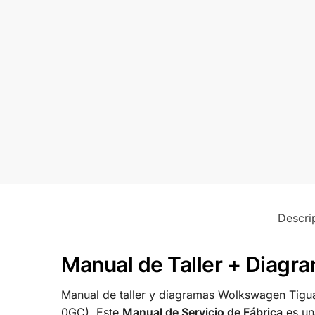
Descri
Manual de Taller + Diagr
Manual de taller y diagramas Wolkswagen Tigua
0GC), Este
Manual de Servicio de Fábrica
es un