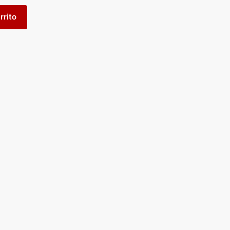
rrito