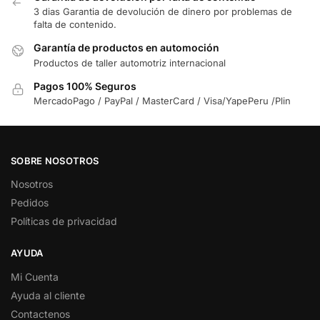
3 dias Garantia de devolución de dinero por problemas de
falta de contenido.
Garantía de productos en automoción
Productos de taller automotriz internacional
Pagos 100% Seguros
MercadoPago / PayPal / MasterCard / Visa/YapePeru /Plin
SOBRE NOSOTROS
Nosotros
Pedidos
Políticas de privacidad
AYUDA
Mi Cuenta
Ayuda al cliente
Contactenos