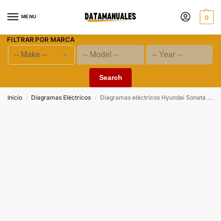
MENU
0
FILTRAR POR MARCA
Search
Inicio
Diagramas Eléctricos
Diagramas eléctricos Hyundai Sonata (NF) 2006-2010
/
/