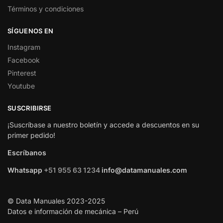
Términos y condiciones
SÍGUENOS EN
Instagram
Facebook
Pinterest
Youtube
SUSCRIBIRSE
¡Suscríbase a nuestro boletín y accede a descuentos en su
primer pedido!
Escríbanos
Whatsapp
+51 955 63 1234
info@datamanuales.com
© Data Manuales 2023-2025
Datos e información de mecánica – Perú