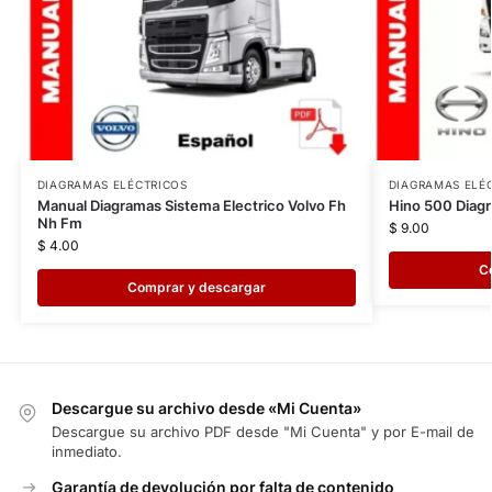
DIAGRAMAS ELÉCTRICOS
DIAGRAMAS ELÉ
Manual Diagramas Sistema Electrico Volvo Fh
Hino 500 Diagr
Nh Fm
$
9.00
$
4.00
C
Comprar y descargar
Descargue su archivo desde «Mi Cuenta»
Descargue su archivo PDF desde "Mi Cuenta" y por E-mail de
inmediato.
Garantía de devolución por falta de contenido