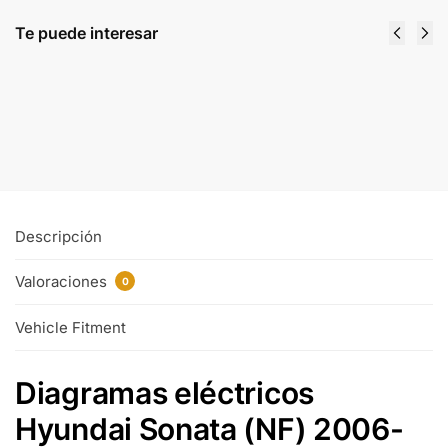
Te puede interesar
Manual de Diagramas electricos Hyundai
Creta 2015 al 2019
$
8.00
Comprar y descargar
Descripción
Valoraciones
0
Vehicle Fitment
Diagramas eléctricos
Hyundai Sonata (NF) 2006-