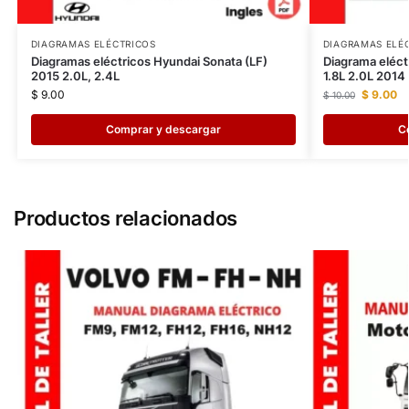
DIAGRAMAS ELÉCTRICOS
DIAGRAMAS ELÉ
Diagramas eléctricos Hyundai Sonata (LF)
Diagrama eléct
2015 2.0L, 2.4L
1.8L 2.0L 2014
$
9.00
$
9.00
$
10.00
Comprar y descargar
C
Productos relacionados