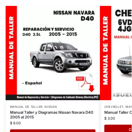
MANUAL DE TALLER
,
NISSAN
CHEVROLET
,
MAN
Manual Taller y Diagramas Nissan Navara D40
Manual Taller 
2005 al 2015
$
3.00
$
6.00
C