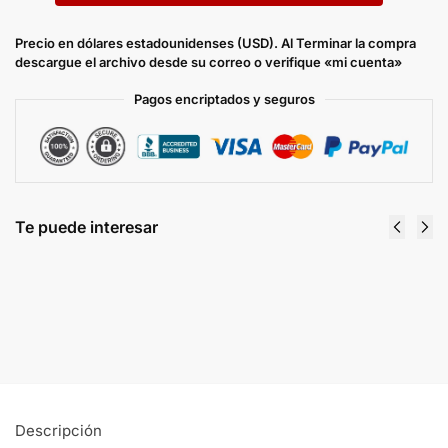
Precio en dólares estadounidenses (USD). Al Terminar la compra
descargue el archivo desde su correo o verifique «mi cuenta»
Pagos encriptados y seguros
Te puede interesar
Manual Taller Reparacion Nissan Xtrail T30
2000 al 2007
$
7.00
Comprar y descargar
Descripción