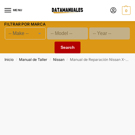
MENU
0
FILTRAR POR MARCA
Search
Inicio
Manual de Taller
Nissan
Manual de Reparación Nissan X-Trail T31 (2007–2013)
/
/
/