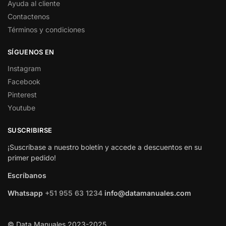
Ayuda al cliente
Contactenos
Términos y condiciones
SÍGUENOS EN
Instagram
Facebook
Pinterest
Youtube
SUSCRIBIRSE
¡Suscríbase a nuestro boletín y accede a descuentos en su
primer pedido!
Escríbanos
Whatsapp
+51 955 63 1234
info@datamanuales.com
© Data Manuales 2023-2025