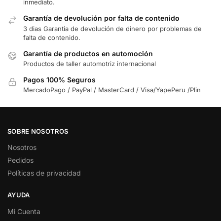
inmediato.
Garantía de devolución por falta de contenido
3 dias Garantia de devolución de dinero por problemas de
falta de contenido.
Garantía de productos en automoción
Productos de taller automotriz internacional
Pagos 100% Seguros
MercadoPago / PayPal / MasterCard / Visa/YapePeru /Plin
SOBRE NOSOTROS
Nosotros
Pedidos
Políticas de privacidad
AYUDA
Mi Cuenta