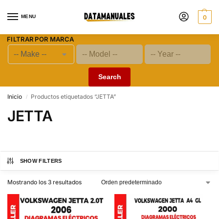
MENU
0
FILTRAR POR MARCA
Search
Inicio
Productos etiquetados “JETTA”
/
JETTA
SHOW FILTERS
Mostrando los 3 resultados