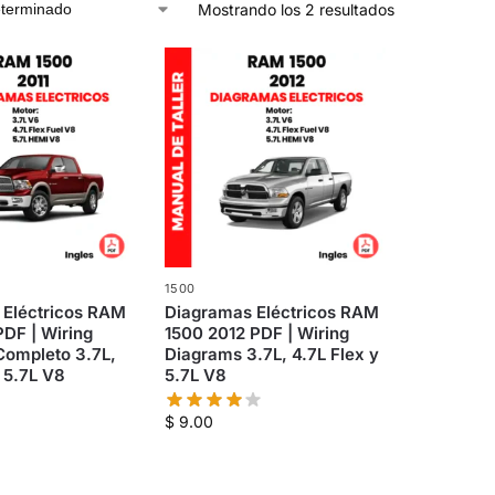
Mostrando los 2 resultados
1500
 Eléctricos RAM
Diagramas Eléctricos RAM
PDF | Wiring
1500 2012 PDF | Wiring
Completo 3.7L,
Diagrams 3.7L, 4.7L Flex y
y 5.7L V8
5.7L V8
$
9.00