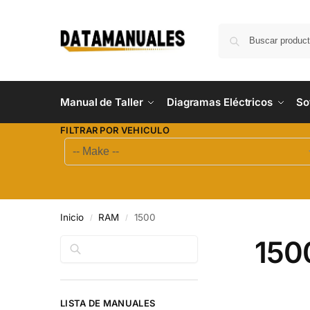
Manual de Taller
Diagramas Eléctricos
So
FILTRAR POR VEHICULO
Inicio
RAM
1500
/
/
150
Buscar
LISTA DE MANUALES