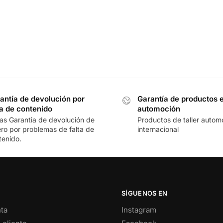
antía de devolución por
Garantía de productos 
ta de contenido
automoción
ias Garantia de devolución de
Productos de taller automo
ero por problemas de falta de
internacional
tenido.
SÍGUENOS EN
ta
Instagram