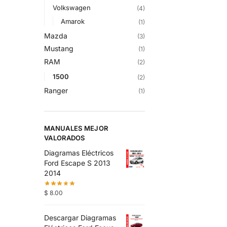
Volkswagen
(4)
Amarok
(1)
Mazda
(3)
Mustang
(1)
RAM
(2)
1500
(2)
Ranger
(1)
MANUALES MEJOR
VALORADOS
Diagramas Eléctricos
Ford Escape S 2013
2014
$
8.00
Descargar Diagramas