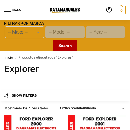
MENU
0
FILTRAR POR MARCA
Search
Inicio
Productos etiquetados “Explorer”
/
Explorer
SHOW FILTERS
Mostrando los 4 resultados